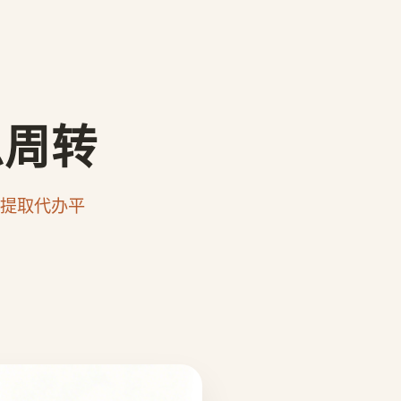
急周转
提取代办平